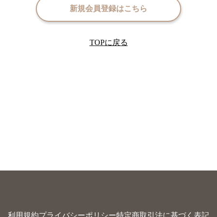
新規会員登録はこちら
TOPに戻る
利用規約
プライバシーポリシー
特定商取引法に基づく表記